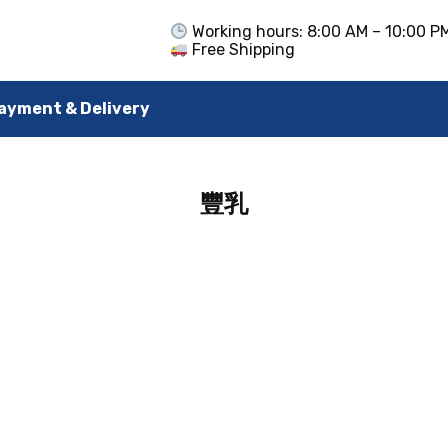
Working hours: 8:00 AM – 10:00 P
Free Shipping
ayment & Delivery
豐乳