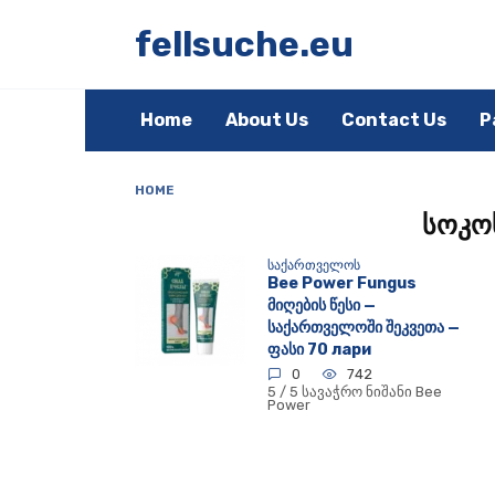
Skip
to
fellsuche.eu
content
Home
About Us
Contact Us
P
HOME
სოკოს
ᲡᲐᲥᲐᲠᲗᲕᲔᲚᲝᲡ
Bee Power Fungus
მიღების წესი —
საქართველოში შეკვეთა —
ფასი 70 лари
0
742
5 / 5 სავაჭრო ნიშანი Bee
Power