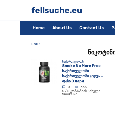
Skip
to
fellsuche.eu
content
Home
About Us
Contact Us
P
HOME
ნიკოტინ
ᲡᲐᲥᲐᲠᲗᲕᲔᲚᲝᲡ
Smoke No More Free
საქართველოში —
საქართველოში ყიდვა —
ფასი 0 лари
0
335
5 / 5 კომპანიის სახელი
Smoke No