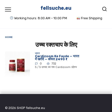
Skip
to
fellsuche.eu
content
Working hours: 8:00 AM – 10:00 PM
Free Shipping
HOME
उच्च रक्तचाप के लिए
भारत
Cardizoom Ke Fayde — भारत
में खरीदें — कीमत 2490 ₹
0
732
5 / 5 उत्पाद का नाम Cardizoom उद्देश्य
© 2026
SHOP fellsuche.eu