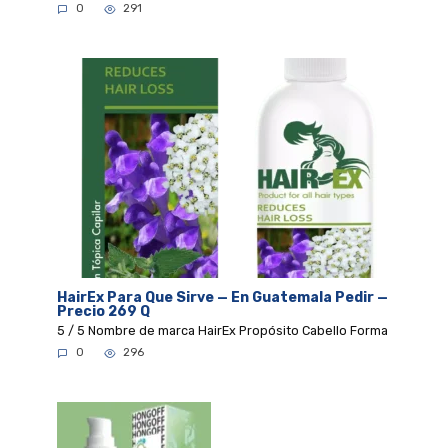
0
291
HairEx Para Que Sirve — En Guatemala Pedir —
Precio 269 Q
5 / 5 Nombre de marca HairEx Propósito Cabello Forma
0
296