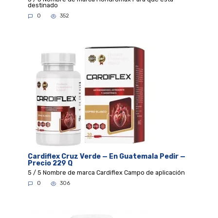
destinado
0
352
Cardiflex Cruz Verde — En Guatemala Pedir —
Precio 229 Q
5 / 5 Nombre de marca Cardiflex Campo de aplicación
0
306