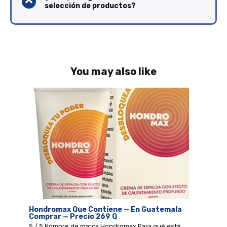
selección de productos?
You may also like
Hondromax Que Contiene — En Guatemala
Comprar — Precio 269 Q
5 / 5 Nombre de marca Hondromax Para qué está