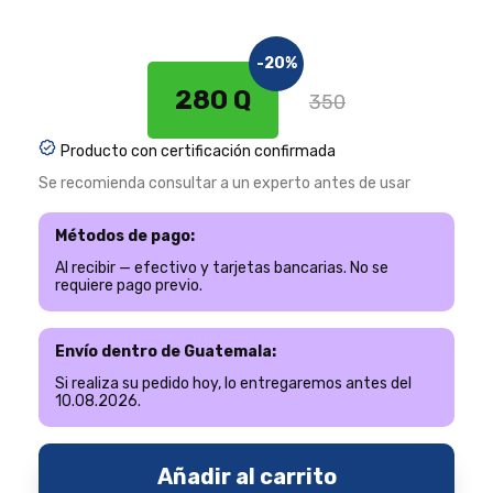
-20%
280 Q
350
Producto con certificación confirmada
Se recomienda consultar a un experto antes de usar
Métodos de pago:
Al recibir — efectivo y tarjetas bancarias. No se
requiere pago previo.
Envío dentro de Guatemala:
Si realiza su pedido hoy, lo entregaremos antes del
10.08.2026.
Añadir al carrito