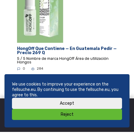
HongOff Que Contiene — En Guatemala Pedir —
Precio 269 Q
5 / 5 Nombre de marca HongOff Área de utilización
Hongos
0
284
We use cookies to improve your experience on the
fellsuche.eu. By continuing to use the fellsuche.eu, you
agree to this.
Accept
Reject
© 2026
SHOP fellsuche.eu