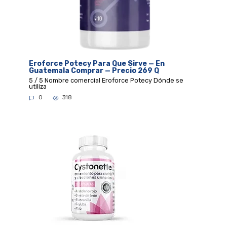
Eroforce Potecy Para Que Sirve — En
Guatemala Comprar — Precio 269 Q
5 / 5 Nombre comercial Eroforce Potecy Dónde se
utiliza
0
318