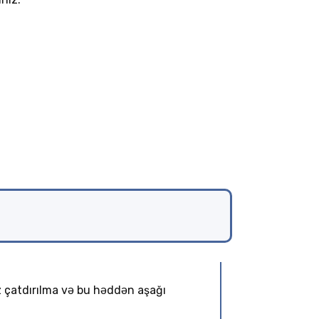
z çatdırılma və bu həddən aşağı