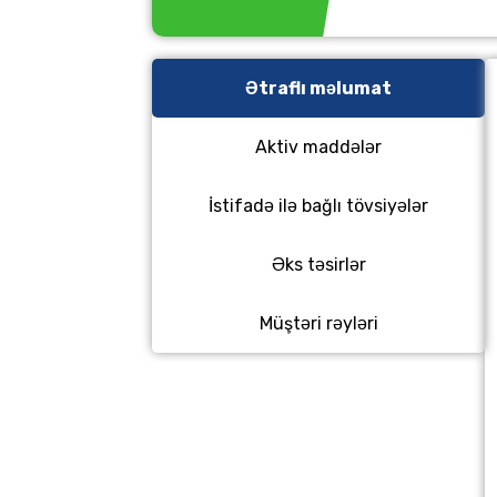
Ətraflı məlumat
Aktiv maddələr
İstifadə ilə bağlı tövsiyələr
Əks təsirlər
Müştəri rəyləri