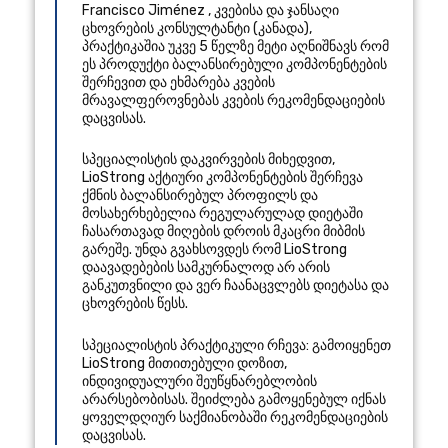
Francisco Jiménez
,
კვებისა და ჯანსაღი
ცხოვრების კონსულტანტი
(
კანადა
),
პრაქტიკაშია უკვე 5 წელზე მეტი
აღნიშნავს რომ
ეს პროდუქტი ბალანსირებული კომპონენტების
შერჩევით და ეხმარება კვების
მრავალფეროვნებას კვების რეკომენდაციების
დაცვისას.
სპეციალისტის დაკვირვების მიხედვით,
LioStrong აქტიური კომპონენტების შერჩევა
ქმნის ბალანსირებულ პროფილს და
მოსახერხებელია რეგულარულად დიეტაში
ჩასართავად მიღების დროის მკაცრი მიბმის
გარეშე. უნდა გვახსოვდეს რომ LioStrong
დაავადებების სამკურნალოდ არ არის
განკუთვნილი და ვერ ჩაანაცვლებს დიეტასა და
ცხოვრების წესს.
სპეციალისტის პრაქტიკული რჩევა: გამოიყენეთ
LioStrong მითითებული დოზით,
ინდივიდუალური შეუწყნარებლობის
არარსებობისას. შეიძლება გამოყენებულ იქნას
ყოველდღიურ საქმიანობაში რეკომენდაციების
დაცვისას.