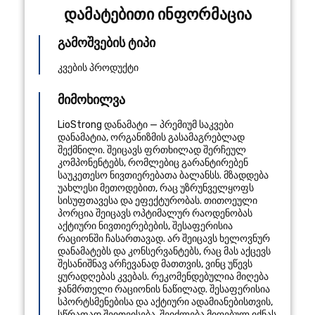
დამატებითი ინფორმაცია
გამოშვების ტიპი
კვების პროდუქტი
მიმოხილვა
LioStrong დანამატი — პრემიუმ საკვები
დანამატია, ორგანიზმის გასამაგრებლად
შექმნილი. შეიცავს ფრთხილად შერჩეულ
კომპონენტებს, რომლებიც გარანტირებენ
საუკეთესო ნივთიერებათა ბალანსს. მზადდება
უახლესი მეთოდებით, რაც უზრუნველყოფს
სისუფთავესა და ეფექტურობას. თითოეული
პორცია შეიცავს ოპტიმალურ რაოდენობას
აქტიური ნივთიერებების, შესაფერისია
რაციონში ჩასართავად. არ შეიცავს ხელოვნურ
დანამატებს და კონსერვანტებს, რაც მას აქცევს
შესანიშნავ არჩევანად მათთვის, ვინც უწევს
ყურადღებას კვებას. რეკომენდებულია მიღება
ჯანმრთელი რაციონის ნაწილად. შესაფერისია
სპორტსმენებისა და აქტიური ადამიანებისთვის,
სწრაფად შეითვისება, შეიძლება მიღებულ იქნას