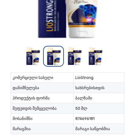
კომერციული სახელი
LioStrong
დანიშნულება
სახსრებისთვის
პროდუქტის ფორმა
ბალზამი
შეფუთვის შემცველობა
50 მლ
მოსანიშნი
874696181
მარაგშია
მარაგი საწყობშია