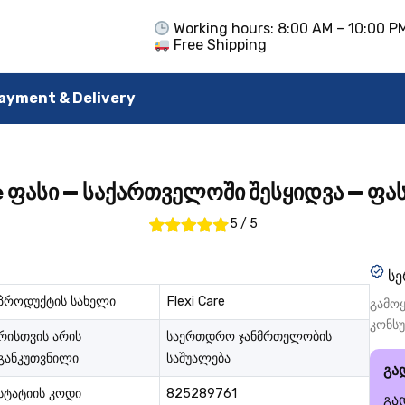
Working hours: 8:00 AM – 10:00 P
Free Shipping
ayment & Delivery
e ფასი — საქართველოში შესყიდვა — ფა
5
/
5
სე
პროდუქტის სახელი
Flexi Care
გამოყ
კონს
რისთვის არის
საერთდრო ჯანმრთელობის
განკუთვნილი
საშუალება
გა
სტატიის კოდი
825289761
გა