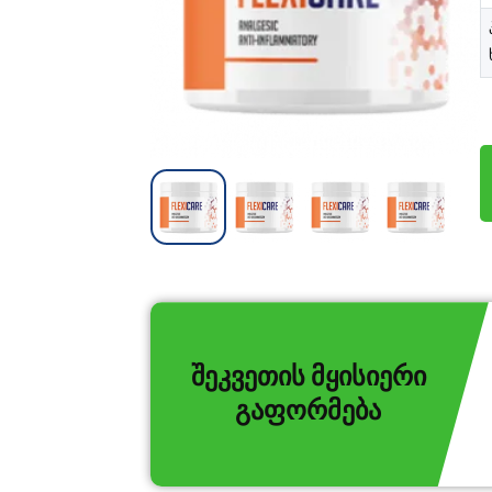
შეკვეთის მყისიერი
გაფორმება