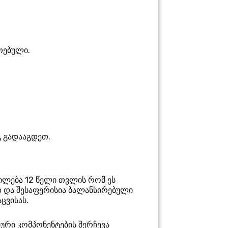
თებული.
გ გადააგდეთ.
დილება 12 წელი
თვლის რომ ეს
 და შესაფერისია ბალანსირებული
ცვისას.
იური კომპონენტების შერჩევა