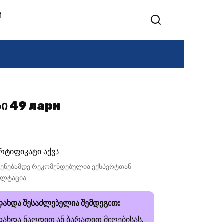
M
სი 49 лари
რტიფიკატი აქვს
ენებამდე რეკომენდებულია ექსპერტთან
ულტაცია
დახდა შესაძლებელია შემდეგით:
დახდა ნაღდით ან ბარათით მიღებისას.