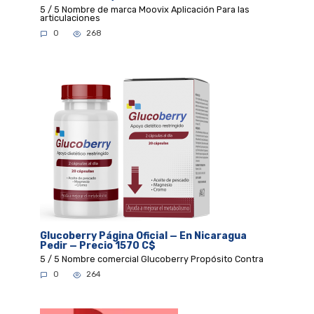
5 / 5 Nombre de marca Moovix Aplicación Para las
articulaciones
0
268
Glucoberry Página Oficial — En Nicaragua
Pedir — Precio 1570 C$
5 / 5 Nombre comercial Glucoberry Propósito Contra
0
264