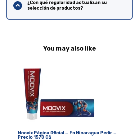
¿Con qué regularidad actualizan su
selección de productos?
You may also like
Moovix Página Oficial — En Nicaragua Pedir —
Precio 1570 C$