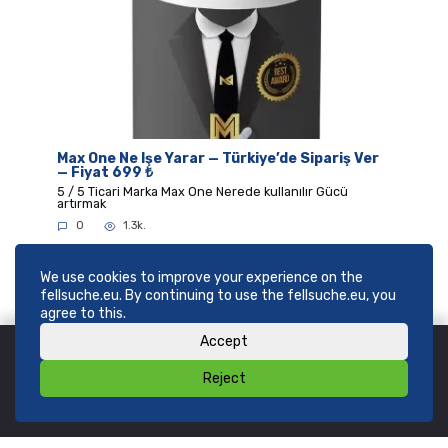
Max One Ne Işe Yarar — Türkiye’de Sipariş Ver
— Fiyat 699 ₺
5 / 5 Ticari Marka Max One Nerede kullanılır Gücü
artırmak
0
1.3k.
We use cookies to improve your experience on the
fellsuche.eu. By continuing to use the fellsuche.eu, you
agree to this.
Accept
Reject
© 2026
SHOP fellsuche.eu