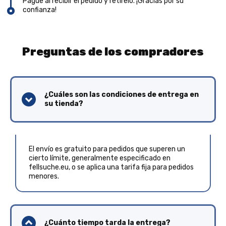
Pague al recibir el pedido y retírelo. ¡Gracias por su
confianza!
Preguntas de los compradores
¿Cuáles son las condiciones de entrega en
su tienda?
El envío es gratuito para pedidos que superen un
cierto límite, generalmente especificado en
fellsuche.eu, o se aplica una tarifa fija para pedidos
menores.
¿Cuánto tiempo tarda la entrega?