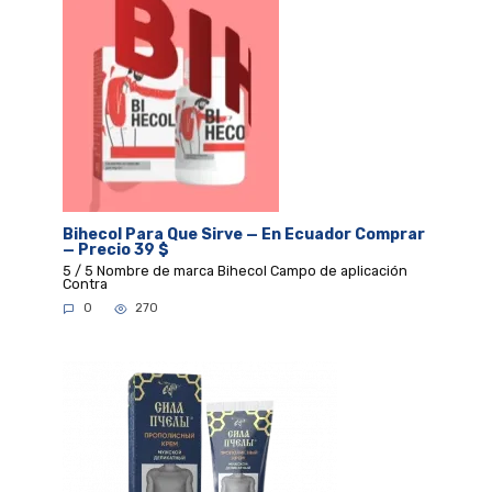
Bihecol Para Que Sirve — En Ecuador Comprar
— Precio 39 $
5 / 5 Nombre de marca Bihecol Campo de aplicación
Contra
0
270