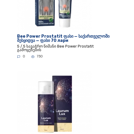
Bee Power Prostatit ფასი — საქართველოში
შესყიდვა — ფასი 70 лари
5 / 5 სავაჭრო ნიშანი Bee Power Prostatit
გამოყენების
0
730