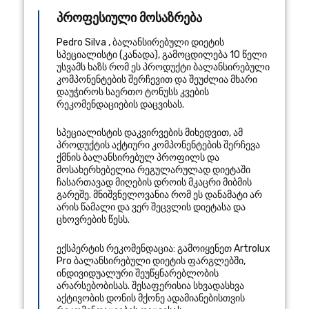
პროფესიული მოსაზრება
Pedro Silva
,
ბალანსირებული დიეტის
სპეციალისტი
(
კანადა
), გამოცდილება 10 წელი
უსვამს ხაზს რომ ეს პროდუქტი ბალანსირებული
კომპონენტების შერჩევით და შეუძლია მხარი
დაუჭიროს საერთო ტონუსს კვების
რეკომენდაციების დაცვისას.
სპეციალისტის დაკვირვების მიხედვით, ამ
პროდუქტის აქტიური კომპონენტების შერჩევა
ქმნის ბალანსირებულ პროფილს და
მოსახერხებელია რეგულარულად დიეტაში
ჩასართავად მიღების დროის მკაცრი მიბმის
გარეშე. მნიშვნელოვანია რომ ეს დანამატი არ
არის წამალი და ვერ შეცვლის დიეტასა და
ცხოვრების წესს.
ექსპერტის რეკომენდაცია: გამოიყენეთ Artrolux
Pro ბალანსირებული დიეტის ფარგლებში,
ინდივიდუალური შეუწყნარებლობის
არარსებობისას. შესაფერისია სხვადასხვა
აქტივობის დონის მქონე ადამიანებისთვის