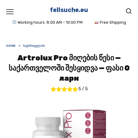
Skip
to
fellsuche.eu
content
Working hours: 8:00 AM – 10:00 PM
Free Shipping
HOME
»
ᲡᲐᲥᲐᲠᲗᲕᲔᲚᲝᲡ
Artrolux Pro მიღების წესი —
საქართველოში შესყიდვა — ფასი 0
лари
5
/
5