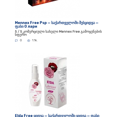
Mennex Free Psp — საქართველოში შესყიდვა —
ფასი 0 лари
5 / 5 კომერციული სახელი Mennex Free გამოყენების
სფერო
0
1.1k.
Elda Free ყიდვა — საქართველოში ყიდვა — ფასი