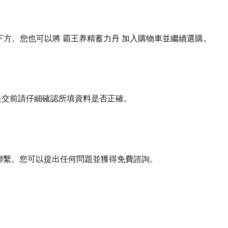
下方。您也可以將 霸王养精蓄力丹 加入購物車並繼續選購。
提交前請仔細確認所填資料是否正確。
您聯繫。您可以提出任何問題並獲得免費諮詢。
！