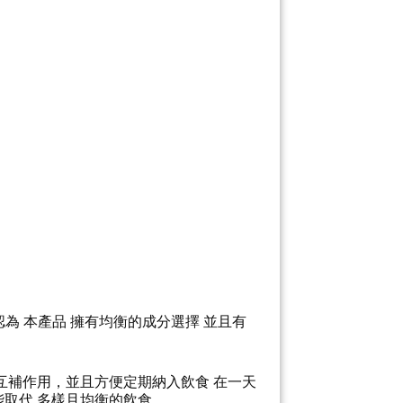
認為 本產品 擁有均衡的成分選擇 並且有
有互補作用，並且方便定期納入飲食 在一天
能取代 多樣且均衡的飲食。