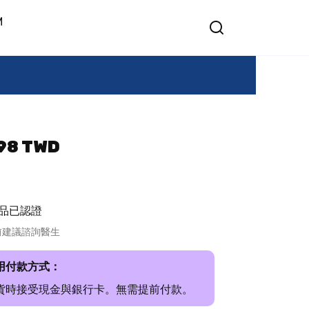
M
8 TWD
品已認證
前建議諮詢醫生
用付款方式：
貨時接受現金與銀行卡。無需提前付款。