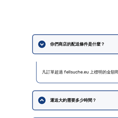
你們商店的配送條件是什麼？
凡訂單超過 fellsuche.eu 上標
運送大約需要多少時間？