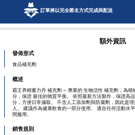
訂單將以完全匿名方式完成與配送
額外資訊
發佈形式
食品補充劑
概述
霸王养精蓄力丹 補充劑 — 專業的 生物活性 補充劑，為
分，保證 最佳的物質平衡。 依照最新方法製作，保證高品
分，方便日常攝取。 不含人工添加劑與防腐劑，因此是
人。 建議作為健康飲食的一部分使用。 適合任何活動水
間服用。
銷售規則