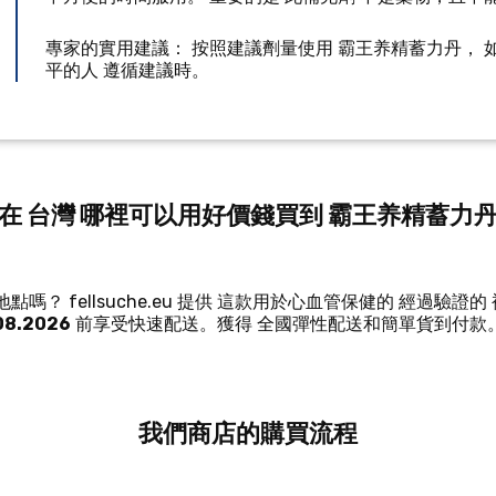
專家的實用建議： 按照建議劑量使用 霸王养精蓄力丹， 
平的人 遵循建議時。
在 台灣 哪裡可以用好價錢買到 霸王养精蓄力
嗎？ fellsuche.eu 提供 這款用於心血管保健的 經過驗證的 
08.2026
前享受快速配送。獲得 全國彈性配送和簡單貨到付款。
我們商店的購買流程