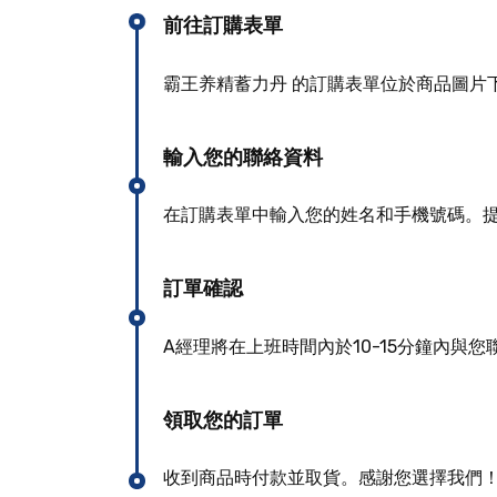
前往訂購表單
霸王养精蓄力丹 的訂購表單位於商品圖片
輸入您的聯絡資料
在訂購表單中輸入您的姓名和手機號碼。
訂單確認
A經理將在上班時間內於10-15分鐘內與
領取您的訂單
收到商品時付款並取貨。感謝您選擇我們