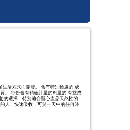
積極生活方式而開發。 含有特別甄選的 成
質。 每份含有精確計量的劑量的 有益成
理想的選擇，特別適合關心產品天然性的
平的人，快速吸收，可於一天中的任何時