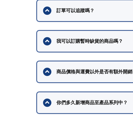
訂單可以追蹤嗎？
我可以訂購暫時缺貨的商品嗎？
商品價格與運費以外是否有額外開銷
你們多久新增商品至產品系列中？