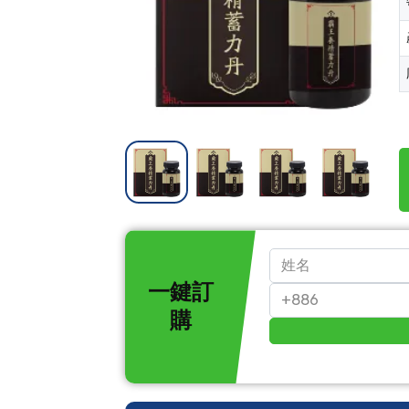
一鍵訂
購