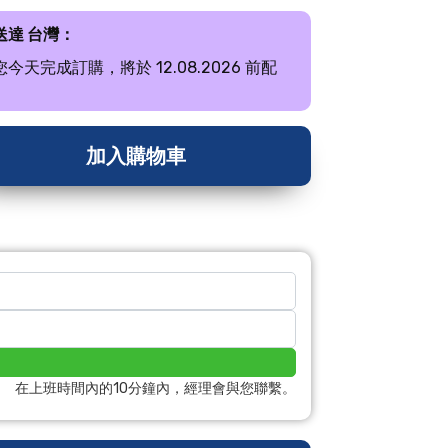
送達 台灣：
您今天完成訂購，將於 12.08.2026 前配
。
加入購物車
在上班時間內的10分鐘內，經理會與您聯繫。