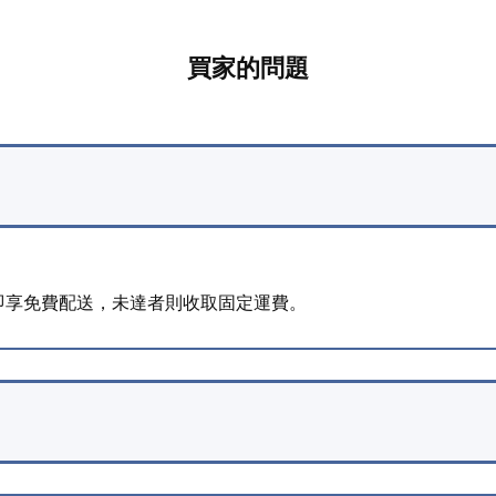
買家的問題
明的金額即享免費配送，未達者則收取固定運費。